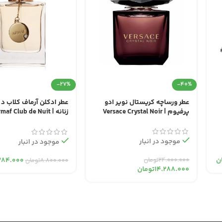
-27%
-40%
عطر ورساچه کریستال نویر ادو
عطر ادکلن آرماف کلاب د 
پرفیوم | Versace Crystal Noir
زنانه | maf Club de Nuit
Woman
موجود در انبار
موجود در انبار
۲۴.۰۰۰.۰۰۰
تومان
ن
۳۸۴.۰۰۰
۸.۸۰۰.۰۰۰
تومان
۱۴.۲۸۸.۰۰۰
تومان