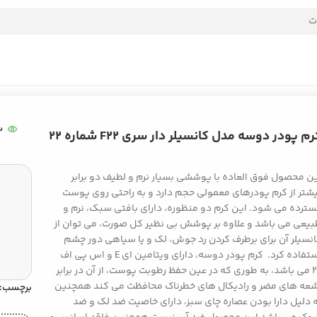
3
م پودر دوسه مدل کانسیلر دار سری F22 شماره 22
ن محصول فوق العاده با پوششی بسیار نرم و لطیف دو برابر
شتر از کرم پودرهای معمولی حجم دارد و به راحتی روی پوست
ترده می شود. این کرم دو منظوره، دارای بافتی سبک، نرم و
یعی می باشد و علاوه بر پوشش بی نظیر کل صورت، می توان از
نسیلر آن برای برطرف کردن رد جوش، لک و یا سیاهی دور چشم
استفاده کرد. کرم پودر دوسه، دارای ویتامین ای E و اس پی اف
۲۲ می باشد، به طوری که در عین حفظ رطوبت پوست، از آن در برابر
عه های مضر و رادیکال های خطرناک محافظت می کند همچنین
برچسب:
 دلیل دارا بودن عصاره چای سبز، دارای خاصیت ضد لک و ضد