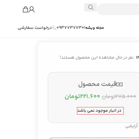
09377377301
درخواست سفارشی
مجله ویشه
1
نفر در حال مشاهده این محصول هستند!
قیمت محصول
۲۲۱.۶۰۰
تومان
۲۷۵.۰۰۰
تومان
در انبار موجود نمی باشد
آرایشی