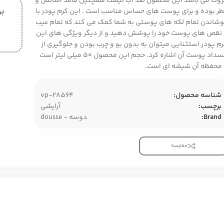
وک می باشد این محصول ضد آب نیست همچنین فاقد اسانس و
بر
ر بوده و برای پوست های حساس مناسب است . این کرم پودر با
شاندن تمام لکه های پوستی به شما کمک می کند که تمام عیب
نقص های پوست خود را پوشش دهید و از دیگر ویژگی های این
م پودر استثنایی میتوان به بدون بو و چرب بودن و جلوگیری از
انسداد پوست آن اشاره کرد. حجم این محصول ۵۰ میلی لیتر است
محفظه آن شیشه ای است.
شناسه محصول:
vp-28564
برچسب:
آرایشی
Brand:
دوسه - dousse
مقایسه