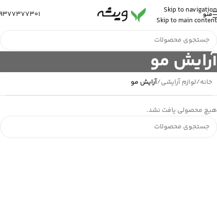
Skip to navigation
9377377301
منو
Skip to main content
آرایش مو
خانه
/
لوازم آرایشی
/
آرایش مو
هیچ محصولی یافت نشد.