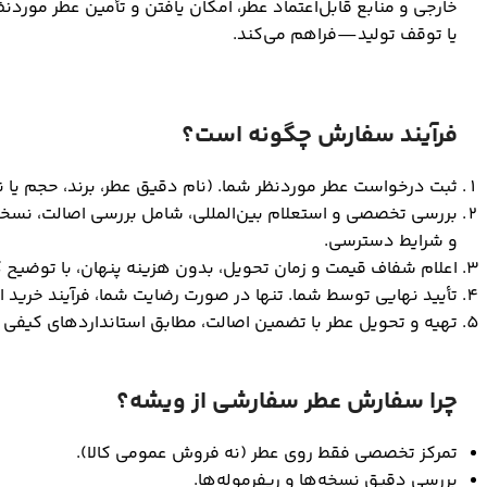
خارجی و منابع قابل‌اعتماد عطر، امکان یافتن و تأمین عطر مورد
یا توقف تولید—فراهم می‌کند.
فرآیند سفارش چگونه است؟
ثبت درخواست عطر موردنظر شما. (نام دقیق عطر، برند، حجم یا
بررسی تخصصی و استعلام بین‌المللی، شامل بررسی اصالت، نسخه
و شرایط دسترسی.
اعلام شفاف قیمت و زمان تحویل، بدون هزینه پنهان، با توضیح ک
تأیید نهایی توسط شما. تنها در صورت رضایت شما، فرآیند خرید ا
تهیه و تحویل عطر با تضمین اصالت، مطابق استانداردهای کیفی 
چرا سفارش عطر سفارشی از ویشه؟
تمرکز تخصصی فقط روی عطر (نه فروش عمومی کالا).
بررسی دقیق نسخه‌ها و ریفرموله‌ها.