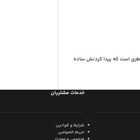
عطری است که پیدا کردنش ساده
خدمات مشتریان
شرایط و قوانین
حریم خصوصی
مرجوعی و عودت