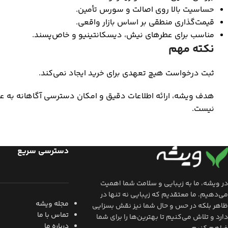
حساسیت بالا روی اصالت و سورس تأمین.
قیمت‌گذاری منطقی بر اساس بازار واقعی.
مناسب برای عطرهای نیش، دیسکانتینیو و خاص‌پسند.
نکته مهم
ثبت درخواست هیچ تعهدی برای خرید ایجاد نمی‌کند.
هدف ویشه، ارائه اطلاعات دقیق و امکان دسترسی آگاهانه به 
نیست.
دسترسی سریع
در ویشه، ما به زیبایی و سلامت شما اهمیت
می‌دهیم. ما معتقدیم که زیبایی نه تنها در
مجله ویشه
ظاهر بلکه در حس و حال شما نیز نقش بسزایی
تماس با ما
دارد و تلاش می‌کنیم تا بهترین‌ها را برای شما
درباره ما