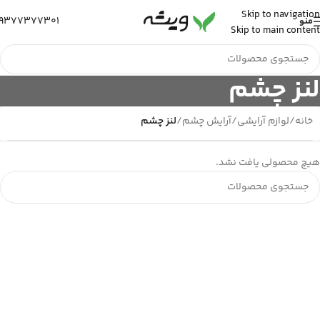
Skip to navigation
9377377301
منو
Skip to main content
لنز چشم
خانه
/
لوازم آرایشی
/
آرایش چشم
/
لنز چشم
هیچ محصولی یافت نشد.