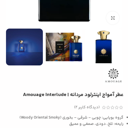
بزرگنمایی تصویر
عطر آمواج اینترلود مردانه | Amouage Interlude
(دیدگاه کاربر
2
)
گروه بویایی:
چوبی – شرقی – بخوری (Woody Oriental Smoky)
رایحه:
تلخ، دودی، صمغی و عمیق