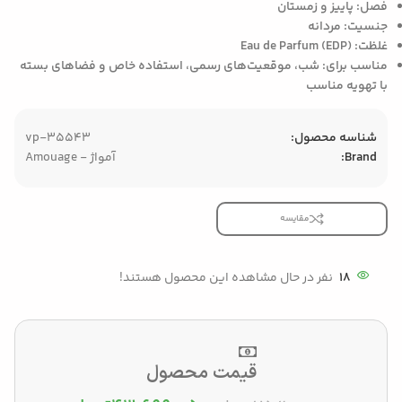
فصل:
پاییز و زمستان
جنسیت:
مردانه
غلظت:
Eau de Parfum (EDP)
مناسب برای:
شب، موقعیت‌های رسمی، استفاده خاص و فضاهای بسته
با تهویه مناسب
شناسه محصول:
vp-35543
Brand:
آمواژ - Amouage
مقایسه
18
نفر در حال مشاهده این محصول هستند!
قیمت محصول