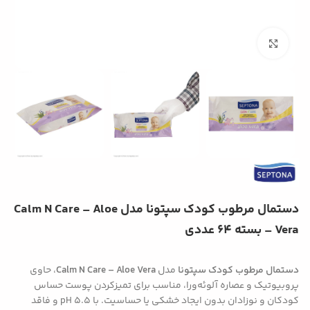
بزرگنمایی تصویر
دستمال مرطوب کودک سپتونا مدل Calm N Care – Aloe
Vera – بسته 64 عددی
دستمال مرطوب کودک
سپتونا
مدل
Calm N Care – Aloe Vera
، حاوی
پروبیوتیک و عصاره آلوئه‌ورا، مناسب برای تمیزکردن پوست حساس
کودکان و نوزادان بدون ایجاد خشکی یا حساسیت. با pH 5.5 و فاقد