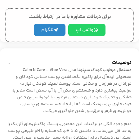
برای دریافت مشاوره با ما در ارتباط باشید.
واتس اپ
تلگرام
توضیحات
دستمال مرطوب کودک سپتونا
مدل
Calm N Care – Aloe Vera
،
محصولی ایده‌آل برای پاکیزه نگه‌داشتن پوست حساس کودکان و
نوزادان در هر زمان و مکانی است. پوست لطیف کودکان نیاز به
مراقبت بیشتری دارد و شستشوی مکرر آن با آب ممکن است منجر به
خشکی و تحریک شود. این دستمال مرطوب با فرمولاسیون خاص
خود، حاوی پروبیوتیک است که از ایجاد حساسیت‌های پوستی،
جوش‌های قرمز و عرق‌سوز شدن جلوگیری می‌کند.
عدم وجود الکل در ترکیبات این محصول، ریسک واکنش‌های آلرژیک را
به حداقل می‌رساند. با داشتن pH 5.5، که مشابه با pH طبیعی پوست
است، این دستمال برای استفاده روزانه بسیار مناسب و ایمن است.