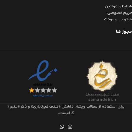
شرایط و قوانین
حریم خصوصی
مرجوعی و عودت
مجوز ها
برای استفاده از مطالب ویشه، داشتن «هدف غیرتجاری» و ذکر «منبع»
کافیست.​