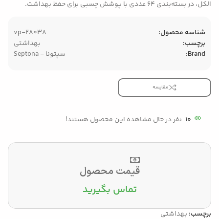
الکل، در بسته‌بندی 64 عددی با پوشش چسبی برای حفظ بهداشت.
شناسه محصول:
vp-28038
برچسب:
بهداشتی
Brand:
سپتونا - Septona
مقایسه
10
نفر در حال مشاهده این محصول هستند!
قیمت محصول
تماس بگیرید
برچسب:
بهداشتی