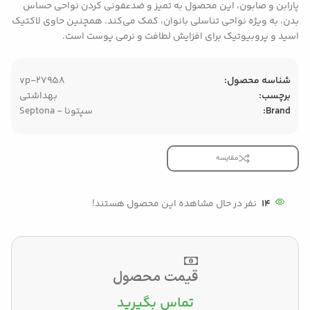
پارابن و صابون، این محصول به تمیز و ضدعفونی کردن نواحی حساس
بدن، به ویژه نواحی تناسلی بانوان، کمک می‌کند. همچنین حاوی لاکتیک
اسید و پروبیوتیک برای افزایش لطافت و نرمی پوست است.
شناسه محصول:
vp-27958
برچسب:
بهداشتی
Brand:
سپتونا - Septona
مقایسه
14
نفر در حال مشاهده این محصول هستند!
قیمت محصول
تماس بگیرید