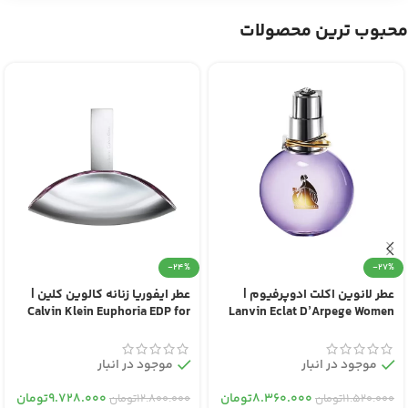
محبوب ترین محصولات
-24%
-27%
عطر لانوین اکلت ادوپرفیوم |
عطر ایفوریا زنانه کالوین کلین |
Calvin Klein Euphoria EDP for
Lanvin Eclat D’Arpege Women
Women
EDP
موجود در انبار
موجود در انبار
۸.۳۶۰.۰۰۰
تومان
۹.۷۲۸.۰۰۰
تومان
۱۱.۵۲۰.۰۰۰
تومان
۱۲.۸۰۰.۰۰۰
تومان