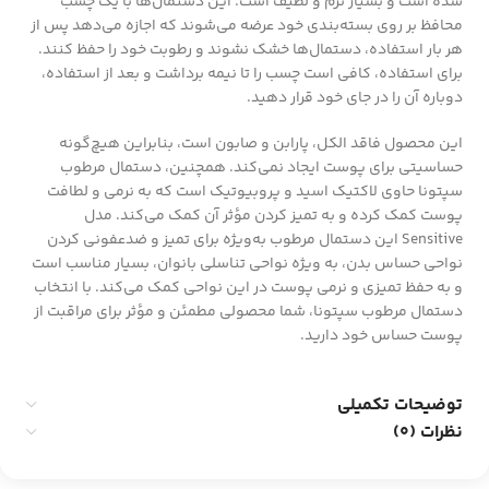
شده است و بسیار نرم و لطیف است. این دستمال‌ها با یک چسب
محافظ بر روی بسته‌بندی خود عرضه می‌شوند که اجازه می‌دهد پس از
هر بار استفاده، دستمال‌ها خشک نشوند و رطوبت خود را حفظ کنند.
برای استفاده، کافی است چسب را تا نیمه برداشت و بعد از استفاده،
دوباره آن را در جای خود قرار دهید.
این محصول فاقد الکل، پارابن و صابون است، بنابراین هیچ‌گونه
حساسیتی برای پوست ایجاد نمی‌کند. همچنین، دستمال مرطوب
سپتونا حاوی لاکتیک اسید و پروبیوتیک است که به نرمی و لطافت
پوست کمک کرده و به تمیز کردن مؤثر آن کمک می‌کند. مدل
Sensitive این دستمال مرطوب به‌ویژه برای تمیز و ضدعفونی کردن
نواحی حساس بدن، به ویژه نواحی تناسلی بانوان، بسیار مناسب است
و به حفظ تمیزی و نرمی پوست در این نواحی کمک می‌کند. با انتخاب
دستمال مرطوب سپتونا، شما محصولی مطمئن و مؤثر برای مراقبت از
پوست حساس خود دارید.
توضیحات تکمیلی
نظرات (0)