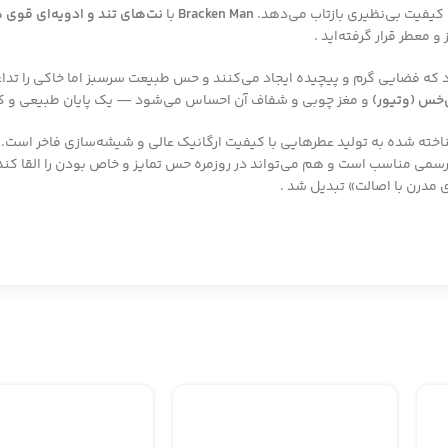
 کیفیت بی‌نظیری بازتاب می‌دهد.
Bracken Man
با
نت‌های تند و ادویه‌ای قو
معطر قرار گرفته‌اید .
د که فضایی گرم و پیچیده ایجاد می‌کنند و حس طبیعت سرسبز اما خاکی را تداع
خس (وتیور)
و مغز چوبی و شفاف آن احساس می‌شود — یک پایان طبیعی و کا
اخته شده به تولید عطرهایی با کیفیت ارگانیک عالی و شیشه‌سازی فاخر است. 
رسمی مناسب است و هم می‌تواند در روزمره حس تمایز و خاص بودن را القا کند.
 مدرن با اصالت» تبدیل شد .