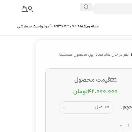
09377377301
درخواست سفارشی
مجله ویشه
نفر در حال مشاهده این محصول هستند!
قیمت محصول
۴۲.۰۰۰.۰۰۰
تومان
حجم