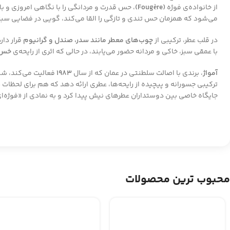
از خانواده‌ی فوژه
(Fougère)
، حس قدرت و مردانگی را با نگاهی امروزی و با
می‌شود که همزمان حس تندی و تازگی را القا می‌کند، گویی در فضایی سبز و 
در قلب عطر، ترکیبی از
چوب‌های معطر مانند سدر، صندل و گرانیوم
قرار دار
با عمقی سبز، خاکی و مردانه حضور می‌یابند، در حالی که اثری از رایحه‌ی
خس‌
آمواژ
، برندی با اصالت سلطنتی در عمان که از سال
۱۹۸۳
فعالیت می‌کند، شن
ترکیبی جسورانه و پیچیده از رایحه‌ها، عطری ارائه دهد که هم برای لحظات 
جایگاه خاصی بین دوستداران عطرهای نیش پیدا کرد و به نمادی از «فوژه‌ای
محبوب ترین محصولات