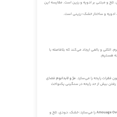
، تلخ و مبتنی بر ادویه و رزین است. مقایسه این
ی، ادویه و ساختار خشک-رزینی است.
، الکلی و بالغی ایجاد می‌کند که بلافاصله با
جه هستیم.
 فقرات رایحه را می‌سازد.
مرّ و لابدانوم
فضای
 رفتن بیش از حد رایحه در سنگینی یکنواخت
Amouage Ove
را می‌سازد: خشک، دودی، تلخ و