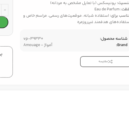
نسیت:
یونیسکس (با تمایل مشخص به مردانه)
لظت:
Eau de Parfum
اسب برای:
استفاده شبانه، موقعیت‌های رسمی، مراسم خاص و
تفاده‌های هدفمند غیرروزمره
شناسه محصول:
vp-39330
Brand:
آمواژ - Amouage
بر
مقایسه