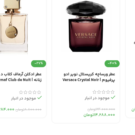
-27%
-40%
عطر ورساچه کریستال نویر ادو
عطر ادکلن آرماف کلاب د 
پرفیوم | Versace Crystal Noir
زنانه | maf Club de Nuit
Woman
موجود در انبار
موجود در انبار
۲۴.۰۰۰.۰۰۰
تومان
ن
۳۸۴.۰۰۰
۸.۸۰۰.۰۰۰
تومان
۱۴.۲۸۸.۰۰۰
تومان