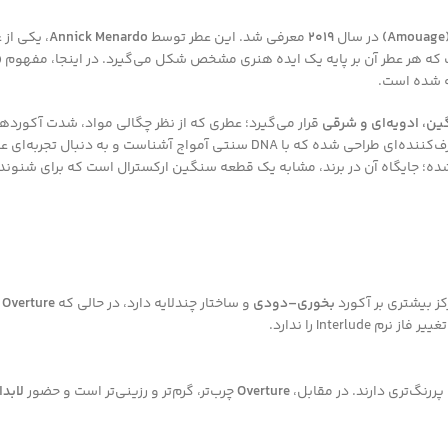
در سال
۲۰۱۹
معرفی شد. این عطر توسط
Annick Menardo
، یکی از
خشی از خط مفهومی آمواج است که هر عطر آن بر پایه یک ایده هنری مشخص شکل می‌گیرد. در ای
ه شده است.
ین، ادویه‌ای و شرقی
قرار می‌گیرد؛ عطری که از نظر چگالی مواد، شدت آکوردها 
ه؛ جایگاه آن در برند، مشابه یک قطعه سنگین ارکسترال است که برای شنونده 
ز بیشتری بر آکورد
بخوری–دودی
و ساختار چندلایه دارد، در حالی که
Overture
م
Overture
چرب‌تر، گرم‌تر و رزینی‌تر است و حضور
لابدا