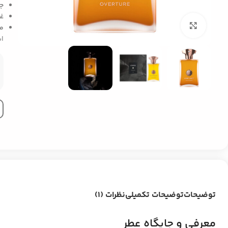
ج
غ
بزرگنمایی تصویر
من
اس
توضیحات
توضیحات تکمیلی
نظرات (1)
معرفی و جایگاه عطر