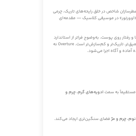
 عطرسازان شاخص در خلق رایحه‌های تاریک، چرمی
نجا، مفهوم «اوورتور» در موسیقی کلاسیک — مقدمه‌ای
و رفتار روی پوست، به‌وضوح فراتر از استاندارد
عطرهای دیزاینری و حتی بسیاری از نیش‌ها عمل می‌کند. این عطر برای مصرف‌کننده‌ای طراحی شده که با DNA سنتی آمواج آشناست و به دنبال تجربه‌ای عمیق‌تر، تاریک‌تر و کم‌سازش‌تر است. Overture نه
آماده و آگاه اجرا می‌شود.
ستقیماً به سمت
ادویه‌های گرم، چرم و
نوم، چرم و مرّ
فضای سنگین‌تری ایجاد می‌کند.