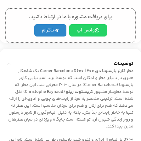
برای دریافت مشاوره با ما در ارتباط باشید.
واتس اپ
تلگرام
توضیحات
عطر کارنر بارسلونا دی ۶۰۰ | Carner Barcelona D600
یک شاهکار
هنری در دنیای عطر و ادکلن است که توسط برند اسپانیایی کارنر
بارسلونا (Carner Barcelona) در سال ۲۰۱۰ معرفی شد. این عطر، که
توسط عطرساز مشهور
کریستوف رینو (Christophe Raynaud)
خلق
شده است، ترکیبی منحصر به فرد از رایحه‌های چوبی و ادویه‌ای را ارائه
می‌دهد که هم برای زنان و هم برای مردان مناسب است. این عطر نه
تنها به خاطر رایحه‌ی جذابش، بلکه به دلیل الهام‌گیری از شهر بارسلون
و روح زندگی شهری آن، توانسته است جایگاه ویژه‌ای در میان عطرهای
مدرن پیدا کند.
D600
با الهام از انرژی و تنوع شهر بارسلون طراحی شده است. نام این