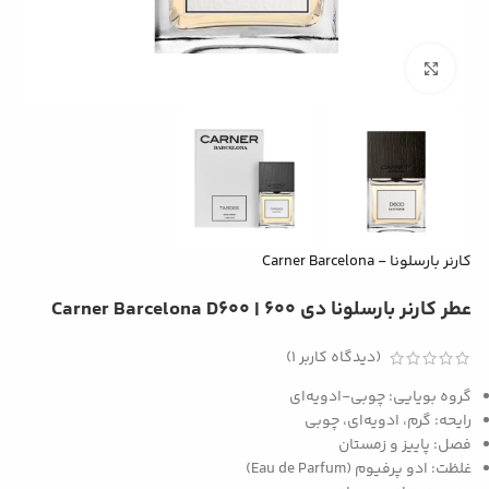
بزرگنمایی تصویر
کارنر بارسلونا - Carner Barcelona
عطر کارنر بارسلونا دی ۶۰۰ | Carner Barcelona D600
(دیدگاه کاربر
1
)
گروه بویایی: چوبی-ادویه‌ای
رایحه: گرم، ادویه‌ای، چوبی
فصل: پاییز و زمستان
غلظت: ادو پرفیوم (Eau de Parfum)