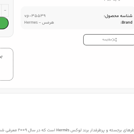
شناسه محصول:
vp-35539
Brand:
هرمس - Hermes
مقایسه
بر
رهای برجسته و پرطرفدار برند لوکس
Hermès
است که در سال 