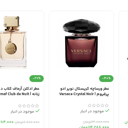
-27%
-40%
عطر ورساچه کریستال نویر ادو
عطر ادکلن آرماف کلاب د 
پرفیوم | Versace Crystal Noir
زنانه | maf Club de Nuit
Woman
موجود در انبار
موجود در انبار
۲۴.۰۰۰.۰۰۰
تومان
ن
۳۸۴.۰۰۰
۸.۸۰۰.۰۰۰
تومان
۱۴.۲۸۸.۰۰۰
تومان