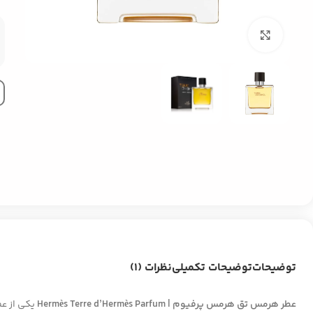
بزرگنمایی تصویر
توضیحات
توضیحات تکمیلی
نظرات (1)
عطر هرمس تق هرمس پرفیوم | Hermès Terre d’Hermès Parfum
یکی از عط