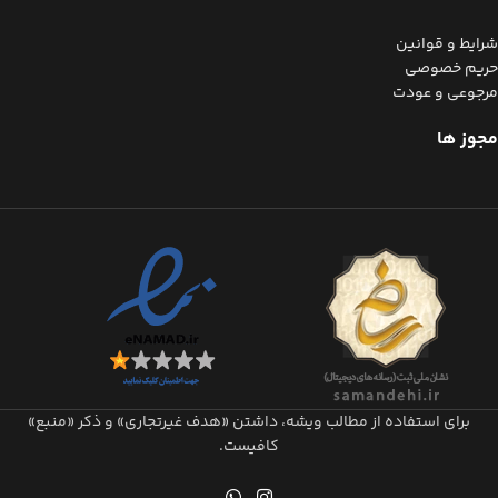
شرایط و قوانین
حریم خصوصی
مرجوعی و عودت
مجوز ها
برای استفاده از مطالب ویشه، داشتن «هدف غیرتجاری» و ذکر «منبع»
کافیست.​