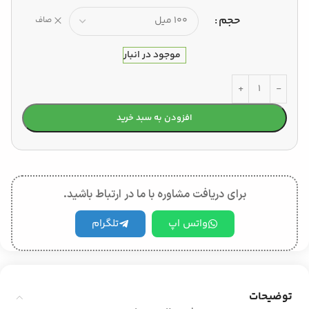
حجم
صاف
موجود در انبار
افزودن به سبد خرید
برای دریافت مشاوره با ما در ارتباط باشید.
واتس اپ
تلگرام
توضیحات