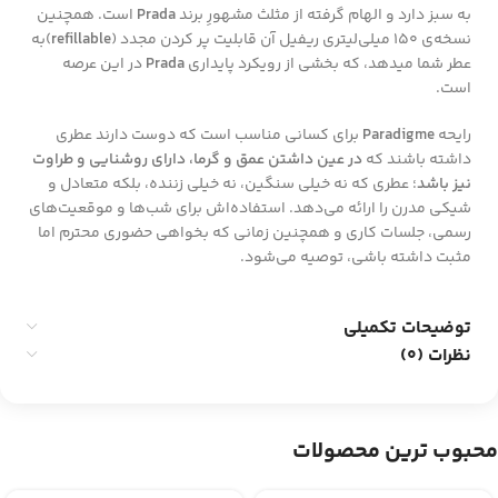
به سبز دارد و الهام گرفته از مثلث مشهورِ برند
Prada
است. همچنین
نسخه‌ی ۱۵۰ میلی‌لیتری ریفیل آن قابلیت پر کردن مجدد (
refillable
)به
عطر شما میدهد، که بخشی از رویکرد پایداری
Prada
در این عرصه
است.
رایحه
Paradigme
برای کسانی مناسب است که دوست دارند عطری
داشته باشند که
در عین داشتن عمق و گرما، دارای روشنایی و طراوت
نیز باشد
؛ عطری که نه خیلی سنگین، نه خیلی زننده، بلکه متعادل و
شیکی مدرن را ارائه می‌دهد. استفاده‌اش برای شب‌ها و موقعیت‌های
رسمی، جلسات کاری و همچنین زمانی که بخواهی حضوری محترم اما
مثبت داشته باشی، توصیه می‌شود.
توضیحات تکمیلی
نظرات (0)
محبوب ترین محصولات