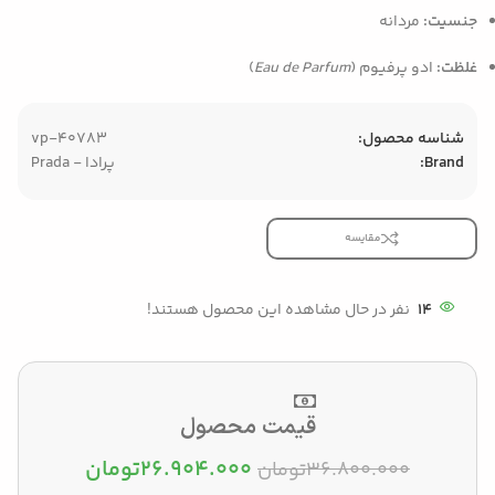
جنسیت:
مردانه
غلظت:
ادو پرفیوم (
Eau de Parfum
)
شناسه محصول:
vp-40783
Brand:
پرادا - Prada
مقایسه
14
نفر در حال مشاهده این محصول هستند!
قیمت محصول
۲۶.۹۰۴.۰۰۰
تومان
۳۶.۸۰۰.۰۰۰
تومان