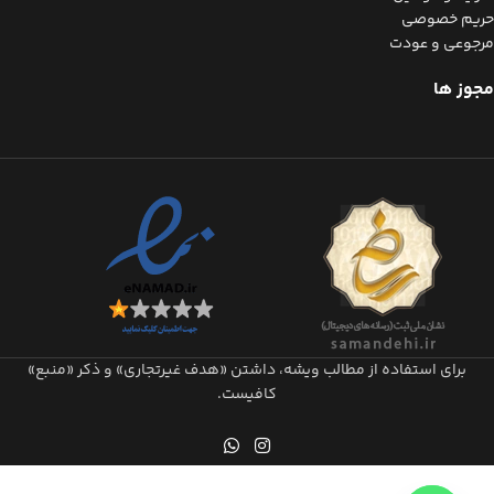
حریم خصوصی
مرجوعی و عودت
مجوز ها
برای استفاده از مطالب ویشه، داشتن «هدف غیرتجاری» و ذکر «منبع»
کافیست.​