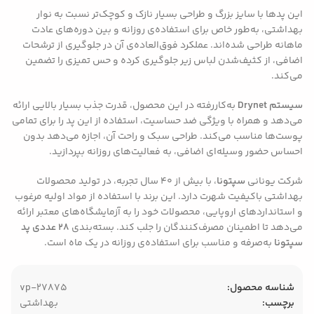
این پدها با سایز بزرگ و طراحی بسیار نازک و کوچک‌تر نسبت به نوار
بهداشتی، به‌طور خاص برای استفاده‌ی روزانه و بین دوره‌های عادت
ماهانه طراحی شده‌اند. عملکرد فوق‌العاده‌ی آن در جلوگیری از ترشحات
اضافی، از کثیف‌شدن لباس زیر جلوگیری کرده و حس تمیزی را تضمین
می‌کند.
سیستم Drynet
به‌کاررفته در این محصول، قدرت جذب بسیار بالایی ارائه
می‌دهد و همراه با ویژگی ضد حساسیت، استفاده از این پد را برای تمامی
پوست‌ها مناسب می‌کند. طراحی سبک و راحت آن، اجازه می‌دهد بدون
احساس حضور وسیله‌ای اضافی، به فعالیت‌های روزانه بپردازید.
شرکت یونانی
سپتونا
، با بیش از 40 سال تجربه، در تولید محصولات
بهداشتی باکیفیت شهرت دارد. این برند با استفاده از مواد اولیه مرغوب
و استانداردهای اروپایی، محصولات خود را به آزمایشگاه‌های معتبر ارائه
می‌دهد تا اطمینان مصرف‌کنندگان را جلب کند. بسته‌بندی
28 عددی پد
سپتونا
به‌صرفه و مناسب برای استفاده‌ی روزانه در یک ماه است.
شناسه محصول:
vp-27875
برچسب:
بهداشتی