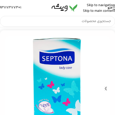
Skip to navigation
9377377301
منو
Skip to main content
خانه
/
بهداشت زنان