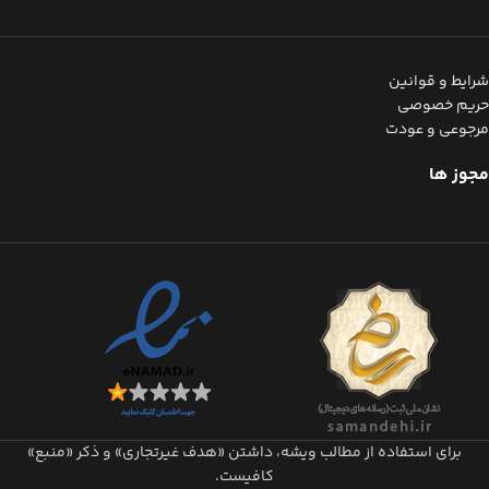
شرایط و قوانین
حریم خصوصی
مرجوعی و عودت
مجوز ها
برای استفاده از مطالب ویشه، داشتن «هدف غیرتجاری» و ذکر «منبع»
کافیست.​