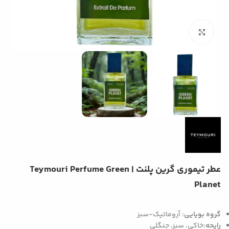
بزرگنمایی تصویر
عطر تیموری گرین پلنت | Teymouri Perfume Green
Planet
گروه بویایی
: آروماتیک-سبز
رایحه
:خاکی، سبز، جنگلی