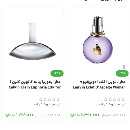
-24%
-27%
عطر لانوین اکلت ادوپرفیوم |
عطر ایفوریا زنانه کالوین کلین |
Calvin Klein Euphoria EDP for
Lanvin Eclat D’Arpege Women
Women
EDP
موجود در انبار
موجود در انبار
۸.۳۶۰.۰۰۰
تومان
۹.۷۲۸.۰۰۰
تومان
۱۱.۵۲۰.۰۰۰
تومان
۱۲.۸۰۰.۰۰۰
تومان