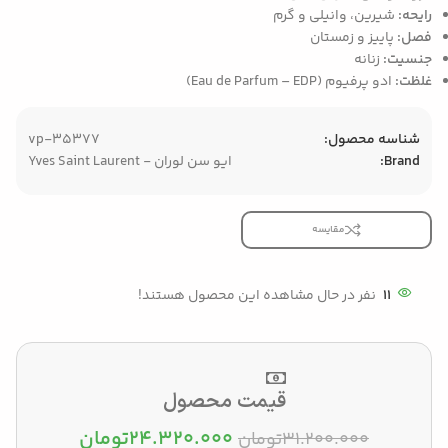
رایحه:
شیرین، وانیلی و گرم
فصل:
پاییز و زمستان
جنسیت:
زنانه
غلظت:
ادو پرفیوم (Eau de Parfum – EDP)
شناسه محصول:
vp-35377
Brand:
ایو سن لوران - Yves Saint Laurent
مقایسه
11
نفر در حال مشاهده این محصول هستند!
قیمت محصول
۲۴.۳۲۰.۰۰۰
تومان
۳۱.۲۰۰.۰۰۰
تومان