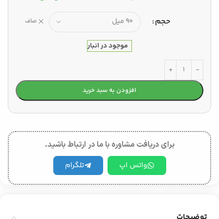
حجم
صاف
موجود در انبار
افزودن به سبد خرید
برای دریافت مشاوره با ما در ارتباط باشید.
واتس اپ
تلگرام
توضیحات