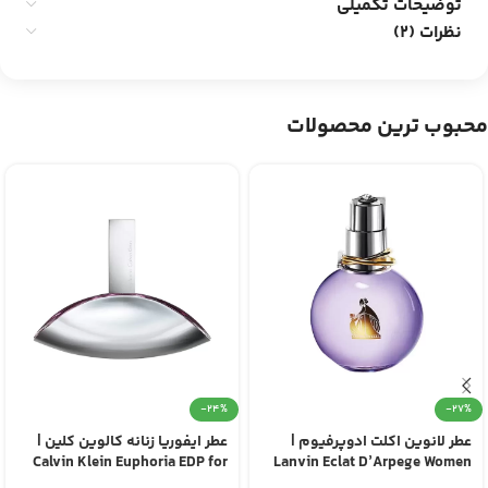
توضیحات تکمیلی
نظرات (2)
محبوب ترین محصولات
-24%
-27%
عطر لانوین اکلت ادوپرفیوم |
عطر ایفوریا زنانه کالوین کلین |
Calvin Klein Euphoria EDP for
Lanvin Eclat D’Arpege Women
Women
EDP