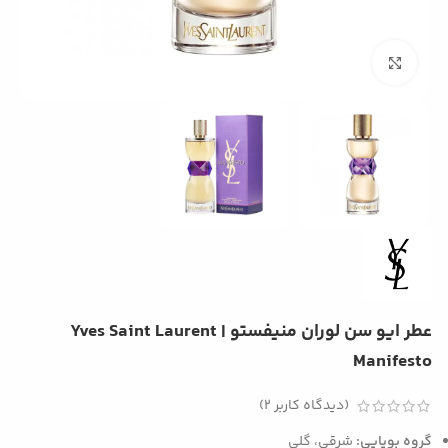
بزرگنمایی تصویر
عطر ایو سن لوران منیفستو | Yves Saint Laurent
Manifesto
(دیدگاه کاربر
2
)
گروه بویایی:
شرقی، گلی