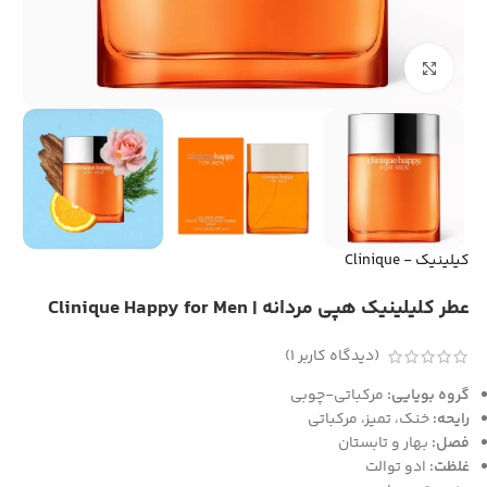
بزرگنمایی تصویر
کیلینیک - Clinique
عطر کلیلینیک هپی مردانه | Clinique Happy for Men
(دیدگاه کاربر
1
)
گروه بویایی:
مرکباتی-چوبی
رایحه:
خنک، تمیز، مرکباتی
فصل:
بهار و تابستان
غلظت:
ادو توالت