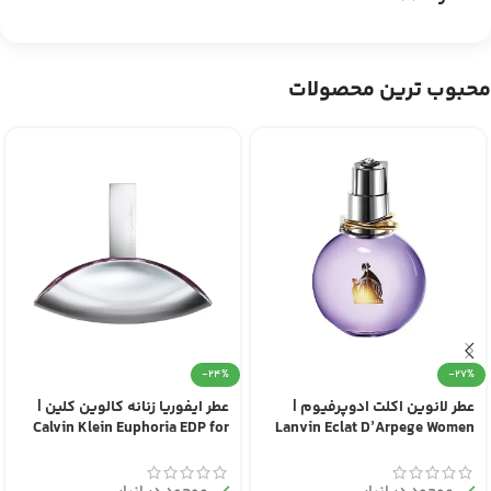
محبوب ترین محصولات
-24%
-27%
عطر لانوین اکلت ادوپرفیوم |
عطر ایفوریا زنانه کالوین کلین |
Calvin Klein Euphoria EDP for
Lanvin Eclat D’Arpege Women
Women
EDP