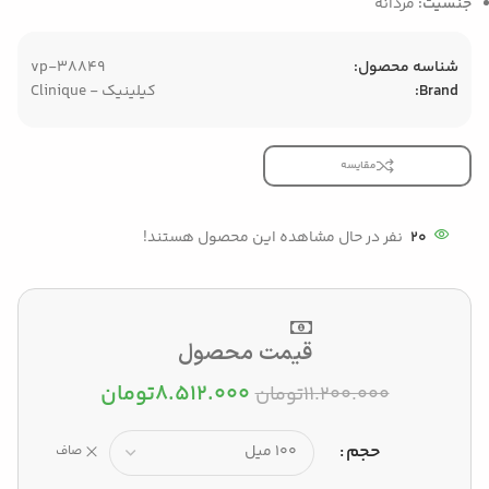
جنسیت:
مردانه
شناسه محصول:
vp-38849
Brand:
کیلینیک - Clinique
مقایسه
20
نفر در حال مشاهده این محصول هستند!
قیمت محصول
۸.۵۱۲.۰۰۰
تومان
۱۱.۲۰۰.۰۰۰
تومان
حجم
صاف